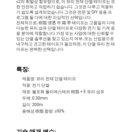
≤2의 휘발성 함유량으로, 이 유리 천재 단열 테이프는 또
한 안전하고 작업하기 쉽습니다. 그것은 다루고 적용하
기 쉽도록 설계되었습니다.그것은 전문 및 DIY 응용 프
로그램 둘 다에 대한 이상적인 선택입니다.
전체적으로, 樹脂 浸透 무 織 帯 테이프는 고품질의 다재
다능한 유리 섬유 단열 테이프로 다양한 전기 및 기계 응
용 분야에 적합합니다.가정 또는 사업에 대한 신뢰할 수
있는 단열 솔루션을 찾고 있는지 여부, 또는 산업용으로
내구하고 견고한 테이프가 필요하면, 이 단열 유리 천 테
이프는 완벽한 선택입니다.
특징:
제품명: 유리 천재 단열 테이프
적용: 전기 단열
재료: 불포화 폴리에스테르 樹脂 + E 유리 섬유
두께: 0.30mm
길이: 200m
용해성 樹脂 함량: ≥90%
기술 매개 변수: