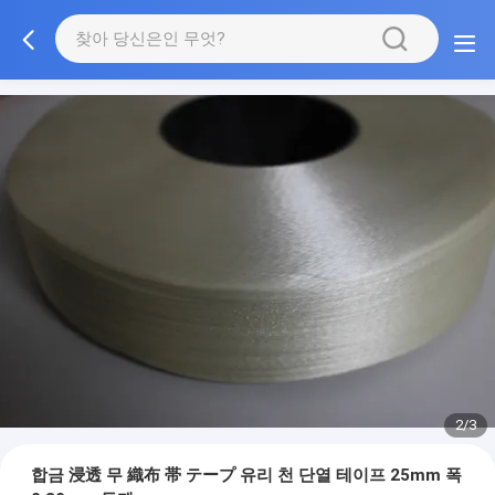
2/3
합금 浸透 무 織布 帯 テープ 유리 천 단열 테이프 25mm 폭