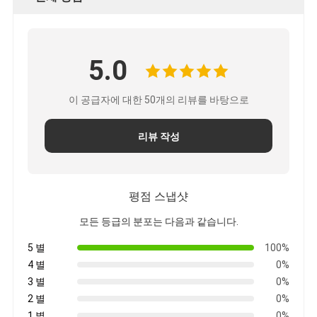
5.0
이 공급자에 대한 50개의 리뷰를 바탕으로
리뷰 작성
평점 스냅샷
모든 등급의 분포는 다음과 같습니다.
5 별
100%
4 별
0%
3 별
0%
2 별
0%
1 별
0%