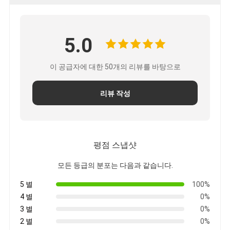
5.0
이 공급자에 대한 50개의 리뷰를 바탕으로
리뷰 작성
평점 스냅샷
모든 등급의 분포는 다음과 같습니다.
집
5 별
100%
제품
4 별
0%
3 별
0%
회사 소개
2 별
0%