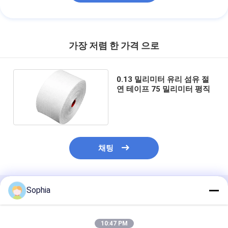
가장 저렴 한 가격 으로
0.13 밀리미터 유리 섬유 절
연 테이프 75 밀리미터 평직
채팅
Sophia
추천된 제품
10:47 PM