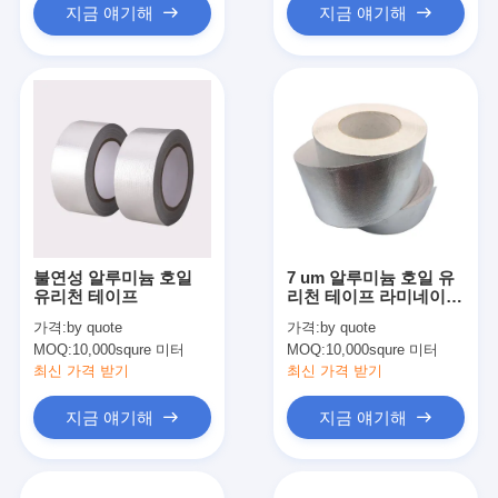
지금 얘기해
지금 얘기해
불연성 알루미늄 호일
7 um 알루미늄 호일 유
유리천 테이프
리천 테이프 라미네이트
된 난연제
가격:
by quote
가격:
by quote
MOQ:
10,000squre 미터
MOQ:
10,000squre 미터
최신 가격 받기
최신 가격 받기
지금 얘기해
지금 얘기해