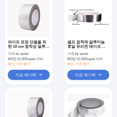
파이프 포장 단열을 위
셀프 접착제 알루미늄
한 18 um 점착성 알루미
호일 유리천 테이프 추
늄 포일
운 날씨 HVAC
가격:
by quote
가격:
by quote
MOQ:
10,000squre 미터
MOQ:
10,000squre 미터
최신 가격 받기
최신 가격 받기
지금 얘기해
지금 얘기해
집
제품
회사 소개