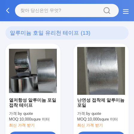
알루미늄 호일 유리천 테이프
(13)
열저항성 알루미늄 포일
난연성 접착제 알루미늄
접착 테이프
포일
가격:
by quote
가격:
by quote
MOQ:
10,000squre 미터
MOQ:
10,000squre 미터
최신 가격 받기
최신 가격 받기