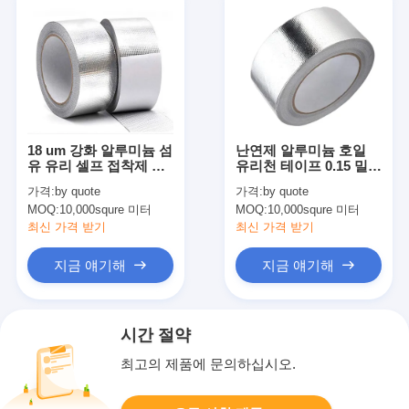
18 um 강화 알루미늄 섬
난연제 알루미늄 호일
유 유리 셀프 접착제 테
유리천 테이프 0.15 밀리
이프
미터
가격:
by quote
가격:
by quote
MOQ:
10,000squre 미터
MOQ:
10,000squre 미터
최신 가격 받기
최신 가격 받기
지금 얘기해
지금 얘기해
시간 절약
최고의 제품에 문의하십시오.