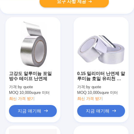
요구 사항 제공
고강도 알루미늄 포일
0.15 밀리미터 난연제 알
방수 테이프 난연제
루미늄 호일 유리천 테
이프
가격:
by quote
가격:
by quote
MOQ:
10,000squre 미터
MOQ:
10,000squre 미터
최신 가격 받기
최신 가격 받기
지금 얘기해
지금 얘기해