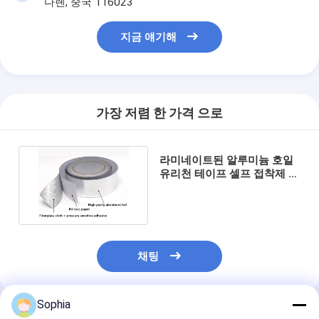
다롄, 중국 116023
공장 견학
지금 얘기해
품질 관리
문의하기
가장 저렴 한 가격 으로
점착성 절연 테이프
라미네이트된 알루미늄 호일
유리 섬유 절연 테이프
유리천 테이프 셀프 접착제 알
루미늄 포일 테이프
열 저항성 절연 테이프
유리 섬유 접착 테이프
채팅
폴리 이미드 필름 접착 테이프
알루미늄 호일 접착 테이프
Sophia