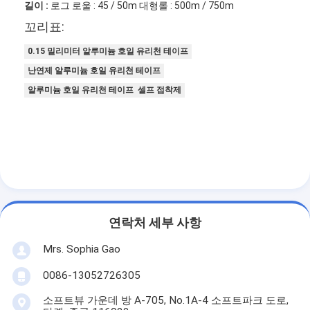
길이 :
로그 로울 : 45 / 50m 대형롤 : 500m / 750m
꼬리표:
0.15 밀리미터 알루미늄 호일 유리천 테이프
난연제 알루미늄 호일 유리천 테이프
알루미늄 호일 유리천 테이프 셀프 접착제
연락처 세부 사항
집
Mrs. Sophia Gao
제품
0086-13052726305
회사 소개
소프트뷰 가운데 방 A-705, No.1A-4 소프트파크 도로,