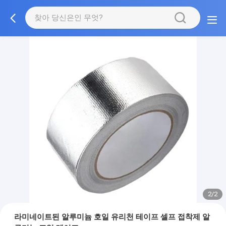
2/2
라미네이트된 알루미늄 호일 유리천 테이프 셀프 접착제 알