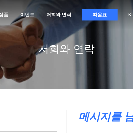
상품
이벤트
저희와 연락
따옴표
K
저희와 연락
메시지를 