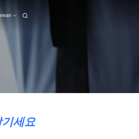
orean
남기세요