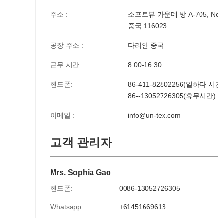
주소 :
소프트뷰 가운데 방 A-705, No
중국 116023
공장 주소 :
다리안 중국
근무 시간:
8:00-16:30
핸드폰:
86-411-82802256(일하다 시
86--13052726305(휴무시간)
이메일 :
info@un-tex.com
고객 관리자
Mrs. Sophia Gao
핸드폰:
0086-13052726305
Whatsapp:
+61451669613