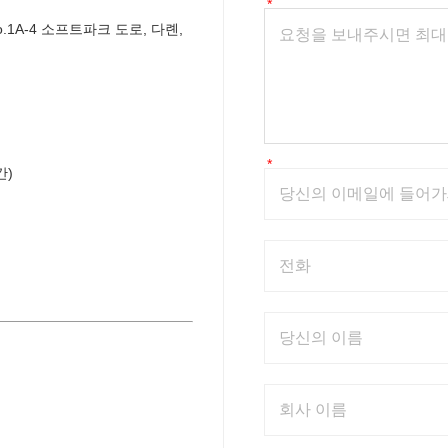
.1A-4 소프트파크 도로, 다롄, 
간)