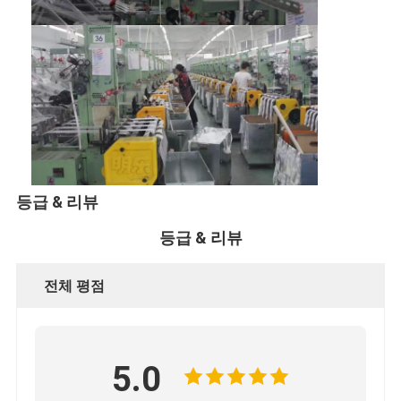
등급 & 리뷰
등급 & 리뷰
전체 평점
집
제품
5.0
회사 소개