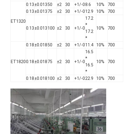
0.13
±0.013
50
±2
30
+1/-0
8.6
10%
700
0.13
±0.013
75
±2
30
+1/-0
12.9
10%
700
17.2
ET1320
*
0.13
±0.013
100
±2
30
+1/-0
10%
700
17.2
*
0.18
±0.018
50
±2
30
+1/-0
11.4
10%
700
16.5
*
ET1820
0.18
±0.018
75
±2
30
+1/-0
10%
700
16.5
*
0.18
±0.018
100
±2
30
+1/-0
22.9
10%
700