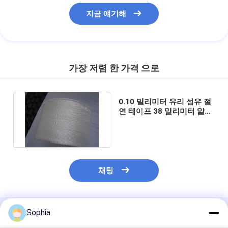
지금 얘기해
가장 저렴 한 가격 으로
0.10 밀리미터 유리 섬유 절
연 테이프 38 밀리미터 알루
미늄 호일 글라스 베 줄자
채팅
Sophia
추천된 제품