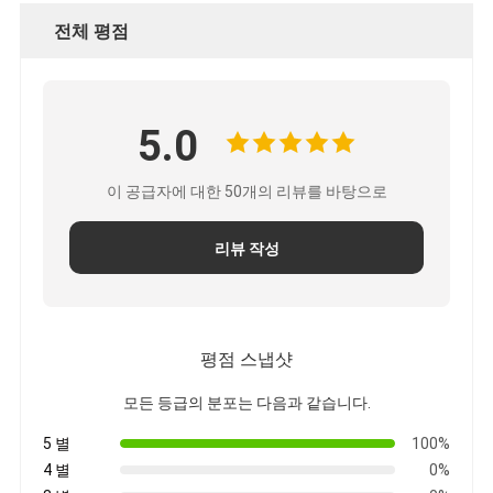
전체 평점
5.0
이 공급자에 대한 50개의 리뷰를 바탕으로
리뷰 작성
평점 스냅샷
집
모든 등급의 분포는 다음과 같습니다.
제품
5 별
100%
회사 소개
4 별
0%