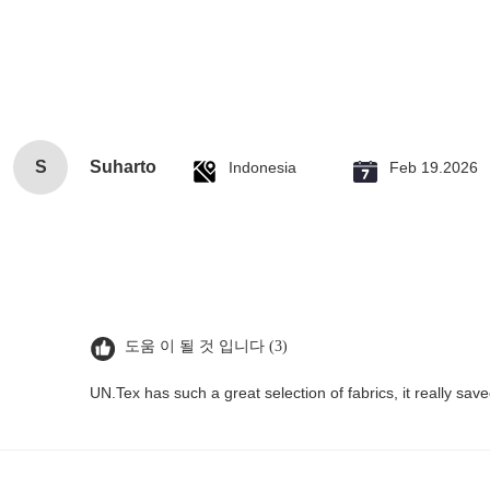
S
Suharto
Indonesia
Feb 19.2026
도움 이 될 것 입니다 (3)
UN.Tex has such a great selection of fabrics, it really sa