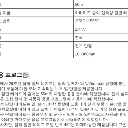
이
50m
품 이름
아라미드 종이 접착성 절연 
도 범위
-55°C~155°C
V
2.4KV
상
흰색
용
전기 단열
비
10~980mm
용 프로그램:
에서 제조된 접착 절제 테이프는 접착 강도가 12N/25mm의 강철에 붙
전기 부품에 대한 오래 지속되는 보호 및 단열을 제공합니다..
 절연 테이프의 길이는 50m로 다양한 응용 분야에 적합합니다. 전기 설치
은 또한 전자 및 자동차 응용 프로그램에 사용하기에 적합합니다..
성 단열 테이프는 열, 습기, 화학 물질에 노출되어 전기 부품에 손상을 
화학물질에 내성이 있고 날씨에 탁월한 내성이 있습니다., 야외 응용 프로
능 단열 테이프는 항공우주 및 군사 산업에서도 일반적으로 사용됩니다. 
 이러한 까다로운 응용 프로그램에서 사용하기에 적합합니다.
하자면, 접착 절연 테이프 모델 번호 452는 다재다능한 제품입니다.고온 