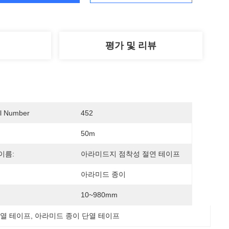
평가 및 리뷰
l Number
452
50m
이름:
아라미드지 점착성 절연 테이프
아라미드 종이
10~980mm
단열 테이프
, 
아라미드 종이 단열 테이프