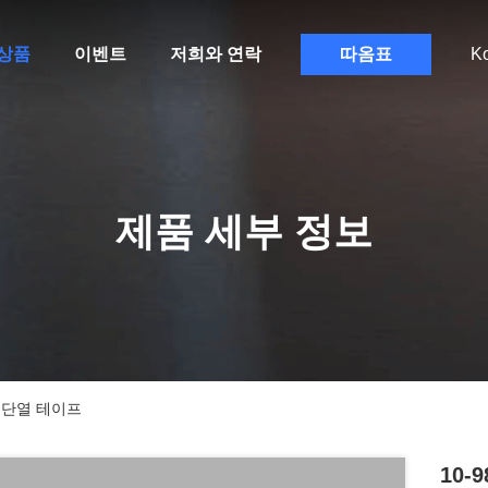
상품
이벤트
저희와 연락
따옴표
K
제품 세부 정보
이 단열 테이프
10-