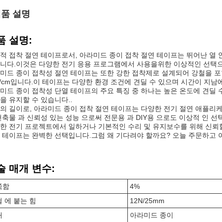
품 설명
품 설명:
적 접착 절연 테이프로서, 아라미드 종이 접착 절연 테이프는 뛰어난 열
니다.이것은 다양한 전기 응용 프로그램에서 사용을위한 이상적인 선택으로
미드 종이 접착성 절연 테이프는 또한 강한 접착제로 설계되어 강철을 포
N/cm입니다.이 테이프는 다양한 환경 조건에 견딜 수 있으며 시간이 지남
미드 종이 접착성 단열 테이프의 주요 특징 중 하나는 높은 온도에 견딜
을 유지할 수 있습니다..
m의 길이로, 아라미드 종이 접착 절연 테이프는 다양한 전기 절연 애플
건축물 과 신뢰성 있는 성능 으로써 전문용 과 DIY용 으로도 이상적 인 선택
한 전기 프로젝트에서 일하거나 기본적인 수리 및 유지보수를 위해 신뢰
 테이프는 완벽한 선택입니다.그럼 왜 기다려야 할까요? 오늘 주문하고 
술 매개 변수:
쭉함
4%
 에 붙는 힘
12N/25mm
재
아라미드 종이