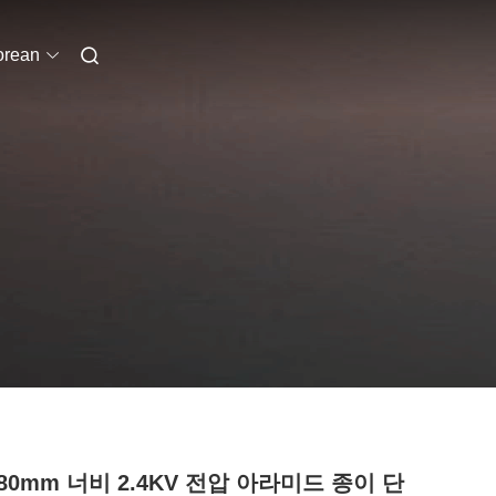
orean
980mm 너비 2.4KV 전압 아라미드 종이 단