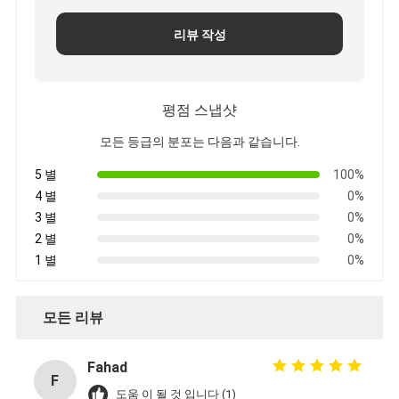
리뷰 작성
평점 스냅샷
모든 등급의 분포는 다음과 같습니다.
5 별
100%
4 별
0%
3 별
0%
2 별
0%
1 별
0%
모든 리뷰
Fahad
F
도움 이 될 것 입니다 (1)