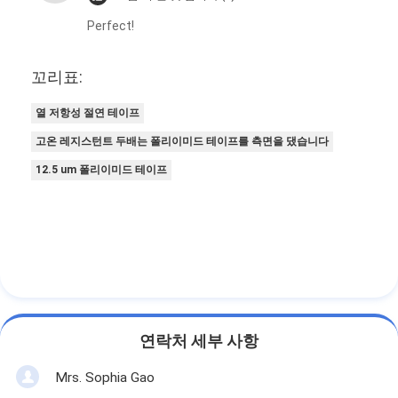
Perfect!
꼬리표:
열 저항성 절연 테이프
고온 레지스턴트 두배는 폴리이미드 테이프를 측면을 댔습니다
12.5 um 폴리이미드 테이프
연락처 세부 사항
Mrs. Sophia Gao