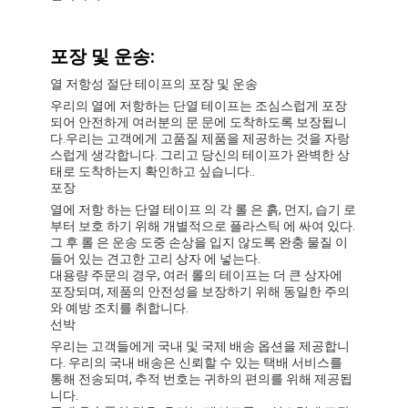
포장 및 운송:
열 저항성 절단 테이프의 포장 및 운송
우리의 열에 저항하는 단열 테이프는 조심스럽게 포장
되어 안전하게 여러분의 문 문에 도착하도록 보장됩니
다.우리는 고객에게 고품질 제품을 제공하는 것을 자랑
스럽게 생각합니다. 그리고 당신의 테이프가 완벽한 상
태로 도착하는지 확인하고 싶습니다..
포장
열에 저항 하는 단열 테이프 의 각 롤 은 흙, 먼지, 습기 로
부터 보호 하기 위해 개별적으로 플라스틱 에 싸여 있다.
그 후 롤 은 운송 도중 손상을 입지 않도록 완충 물질 이
들어 있는 견고한 고리 상자 에 넣는다.
대용량 주문의 경우, 여러 롤의 테이프는 더 큰 상자에
포장되며, 제품의 안전성을 보장하기 위해 동일한 주의
와 예방 조치를 취합니다.
선박
우리는 고객들에게 국내 및 국제 배송 옵션을 제공합니
다. 우리의 국내 배송은 신뢰할 수 있는 택배 서비스를
통해 전송되며, 추적 번호는 귀하의 편의를 위해 제공됩
니다.