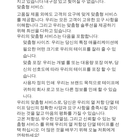
지고 있습니다.내구성 있고 찢어질 수 없습니다..
맞춤형 서비스:
고품질 제품 외에도 고객의 요구에 맞게 맞춤형 서비스
를 제공합니다. 우리는 모든 고객이 고유한 요구 사항을
이해합니다.그리고 우리는 맞춤형 솔루션을 제공하기
위해 최선을 다하고 있습니다.
우리의 맞춤형 서비스는 다음을 포함합니다:
맞춤형 사이즈: 우리는 당신의 특정 애플리케이션에
필요한 어떤 크기로 우리의 테이프를 잘라 줄 수 있
습니다.
맞춤 포장: 우리는 개별 롤 또는 대용량 포장 여부, 당
신의 선호도에 따라 우리의 테이프를 포장 할 수 있
습니다.
사용자 정의 인쇄: 우리는 브랜드 목적으로 테이프에
귀하의 회사 로고 또는 다른 정보를 인쇄 할 수 있습
니다.
우리의 맞춤형 서비스로, 당신은 우리의 열 저항 단열 테
이프 당신의 정확한 사양과 요구 사항을 충족시킬 것이
라는 것을 알고 마음의 평화를 가질 수 있습니다.
고온 저항성, 우수한 단열성, 그리고 신뢰할 수 있는 맞
춤형 서비스 를 위해 우리의 열 저항성 단열 테이프를 선
택 하십시오. 더 많은 것을 배우기 위해 오늘 저희에게
연락하세요!