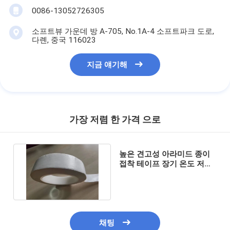
0086-13052726305
소프트뷰 가운데 방 A-705, No.1A-4 소프트파크 도로,
다롄, 중국 116023
지금 얘기해
가장 저렴 한 가격 으로
높은 견고성 아라미드 종이
접착 테이프 장기 온도 저항
-55C ~ 155C 길이 50m
채팅