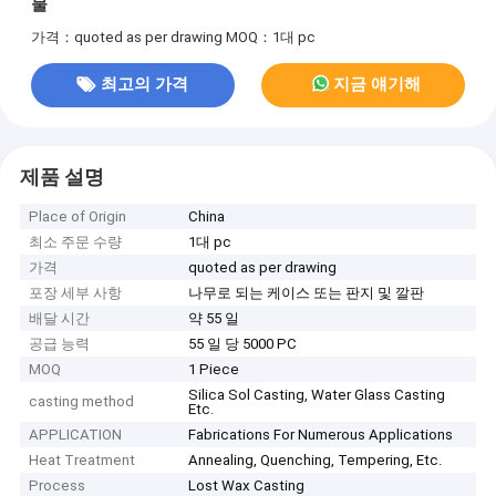
물
가격：quoted as per drawing
MOQ：1대 pc
최고의 가격
지금 얘기해
제품 설명
Place of Origin
China
최소 주문 수량
1대 pc
가격
quoted as per drawing
포장 세부 사항
나무로 되는 케이스 또는 판지 및 깔판
배달 시간
약 55 일
공급 능력
55 일 당 5000 PC
MOQ
1 Piece
Silica Sol Casting, Water Glass Casting
casting method
Etc.
APPLICATION
Fabrications For Numerous Applications
Heat Treatment
Annealing, Quenching, Tempering, Etc.
Process
Lost Wax Casting