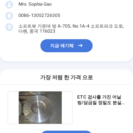
Mrs. Sophia Gao
0086-13052726305
소프트뷰 가운데 방 A-705, No.1A-4 소프트파크 도로,
다롄, 중국 116023
지금 얘기해
가장 저렴 한 가격 으로
ETC 검사를 가진 어닐
링/담금질 정밀도 분실
왁스 투자 주물