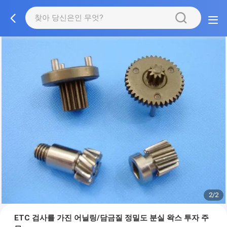
2/2
ETC 검사를 가진 어닐링/담금질 정밀도 분실 왁스 투자 주