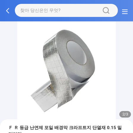
2/3
Ｆ Ｒ 등급 난연제 포일 배경막 크라프트지 단열재 0.15 밀