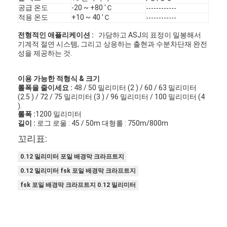
공급 온도
-20 ~ +80 'Ｃ
------------
적용 온도
+10 ~ 40 'Ｃ
------------
전형적인 애플리케이션 :
가담하고 ASJ의 표정이 밀봉해서
기계적 절연 시스템, 그리고 상응하는 출현과 수분차단재 완전
성을 제공하는 것.
이용 가능한 적형식 & 크기
롤폭을 줄이세요 :
48 / 50 밀리미터 (2 ) / 60 / 63 밀리미터
(2.5 ) / 72 / 75 밀리미터 (3 ) / 96 밀리미터 / 100 밀리미터 (4
).
롤폭 :
1200 밀리미터
길이 :
로그 로울 : 45 / 50m 대형롤 : 750m/800m
꼬리표:
0.12 밀리미터 포일 배경막 크라프트지
0.12 밀리미터 fsk 포일 배경막 크라프트지
fsk 포일 배경막 크라프트지 0.12 밀리미터