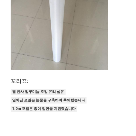
꼬리표:
열 반사 알루미늄 호일 유리 섬유
열차단 포일은 논문을 구축하여 후퇴했습니다
집
1.0m 포일은 종이 절연을 지원했습니다
제품
회사 소개