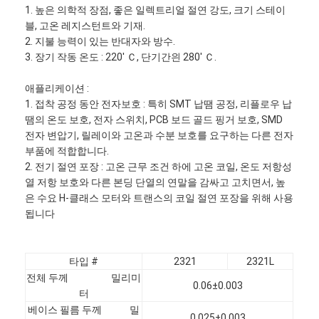
1. 높은 의학적 장점, 좋은 일렉트리얼 절연 강도, 크기 스테이
블, 고온 레지스턴트와 기재.
2. 지불 능력이 있는 반대자와 방수.
3. 장기 작동 온도 : 220' Ｃ, 단기간읜 280' Ｃ.
애플리케이션 :
1. 접착 공정 동안 전자보호 : 특히 SMT 납땜 공정, 리플로우 납
땜의 온도 보호, 전자 스위치, PCB 보드 골드 핑거 보호, SMD
전자 변압기, 릴레이와 고온과 수분 보호를 요구하는 다른 전자
부품에 적합합니다.
2. 전기 절연 포장 : 고온 근무 조건 하에 고온 코일, 온도 저항성
열 저항 보호와 다른 본딩 단열의 연말을 감싸고 고치면서, 높
은 수요 H-클래스 모터와 트랜스의 코일 절연 포장을 위해 사용
됩니다
타입 #
2321
2321L
전체 두께 밀리미
0.06±0.003
터
베이스 필름 두께 밀
0.025±0.003