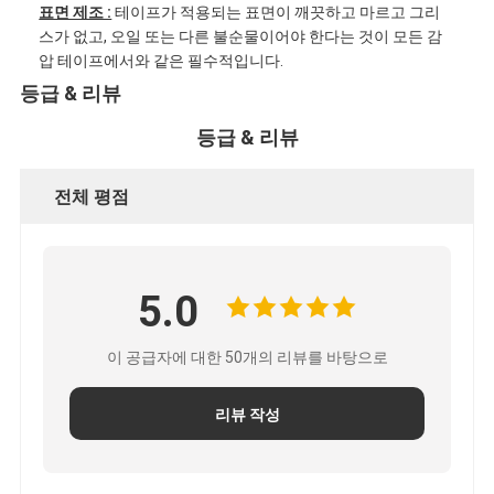
표면 제조 :
테이프가 적용되는 표면이 깨끗하고 마르고 그리
공장 견학
스가 없고, 오일 또는 다른 불순물이어야 한다는 것이 모든 감
압 테이프에서와 같은 필수적입니다.
품질 관리
등급 & 리뷰
문의하기
등급 & 리뷰
전체 평점
점착성 절연 테이프
유리 섬유 절연 테이프
5.0
열 저항성 절연 테이프
이 공급자에 대한 50개의 리뷰를 바탕으로
유리 섬유 접착 테이프
폴리 이미드 필름 접착 테이프
리뷰 작성
알루미늄 호일 접착 테이프