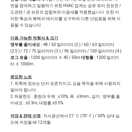
면을 참여하고 밀봉하기 위한 HVAC 업계는 섬유 유리 전표면 /
도관판 / 관 보온의 접합부와 이음새를 적층했습니다. 또한 이
러한 특성과 혜택과 테이프를 요구하여 다른 산업용을 위해 사
용될 수 있습니다.
이용 가능한 적형식 & 크기
명부를 줄이세요 :
48 / 50 밀리미터 (2 ) / 60 / 63 밀리미터
(2.5 ) / 72 / 75 밀리미터 (3 ) / 96 밀리미터 / 100 밀리미터 (4 )
로그 로울 :
1200 밀리미터 Ｘ 45 / 50m
대형롤 :
1200 밀리미
터 Ｘ 1000m
중요한 노트
1. 위쪽에 정보는 단지 표준치이고, 상술 목적을 위해 사용되지
말아야 합니다.
2. 허용한도 : 중량과 두께 : ±10%; 폭 : ±3mm ; 길이 : 명부를 줄
집
이세요 : ±0.3m, 대형롤 ±0.5%.
제품
저장 & 판매 수명
: 직사광선에서 21' Ｃ (70' Ｆ) / 50% 상대 습
도에 저장될 때 12개월.
회사 소개