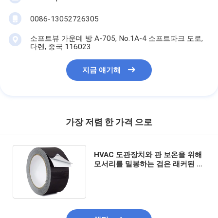
0086-13052726305
소프트뷰 가운데 방 A-705, No.1A-4 소프트파크 도로,
다롄, 중국 116023
지금 얘기해
가장 저렴 한 가격 으로
HVAC 도관장치와 관 보온을 위해
모서리를 밀봉하는 검은 래커된 알
루미늄 호일 방수 테이프