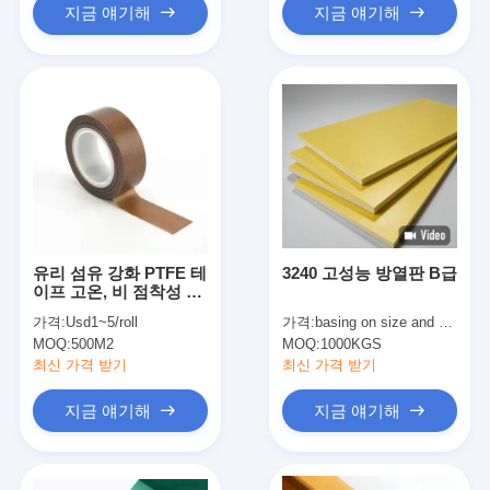
지금 얘기해
지금 얘기해
유리 섬유 강화 PTFE 테
3240 고성능 방열판 B급
이프 고온, 비 점착성 및
내화학성
가격:
Usd1~5/roll
가격:
basing on size and quantity
MOQ:
500M2
MOQ:
1000KGS
최신 가격 받기
최신 가격 받기
지금 얘기해
지금 얘기해